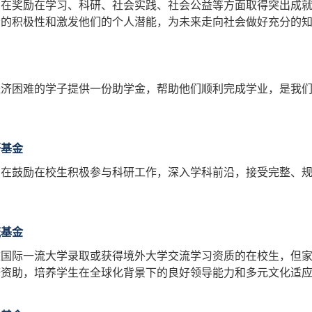
旨在奖励在学习、科研、社会实践、社会公益等方面取得突出成
们的积极性和激发他们的个人潜能，为未来走向社会做好充分的
济困难的学子提供一份助学金，帮助他们顺利完成学业，是我们
研基金
旨在鼓励在校生积极参与科研工作，深入学科前沿，接受完整、
流基金
被国际一流大学录取或获得境外大学交流学习资质的在校生，但
济资助，培养学生在全球化背景下的良好领导能力和多元文化适