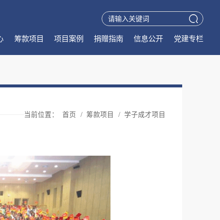
心
筹款项目
项目案例
捐赠指南
信息公开
党建专栏
当前位置：
首页
/
筹款项目
/
学子成才项目