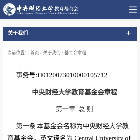
关于我们
当前位置：
首页
/
关于我们
/
基金会章程
事务号
:H0120073010000105712
中央财经大学教育基金会章程
第一章
总
则
第一条
本基金会名称为中央财经大学教
育基金会。英文译名为
Central University of