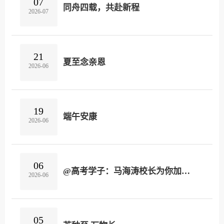
07
同舟四载，共赴新程
2026-07
21
夏至念亲恩
2026-06
19
端午安康
2026-06
06
@高考学子：马海涛校长为你加油！
2026-06
05