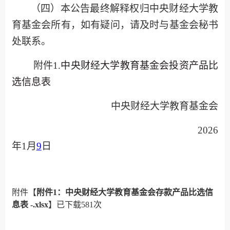
（
四
）本公告最终解释权归
中央财经大学教
育
基金会所有，如有疑问，请及时与基金会
秘书
处
联系。
附件
1.
中央财经大学教育基金会投资产品比
选信息表
中央财经大学教育
基金会
2026
年
1
月
9
日
附件【
附件1：中央财经大学教育基金会存款产品比选信
息表 -.xlsx
】已下载
581
次