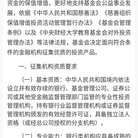
资金的保值增值，
更好地支持基金会公益事业发
展，
依据《中华人民共和国慈善法》《慈善组织
保值增值投资活动管理暂行办法》
《基金会管理
条例》
以及《中央财经大学教育基金会对外投资
管理办法》等法律法规，基金会决定面向符合条
件的金融机构征集优质的投资产品。
一、
征集机构资质要求
（一）
基本资质：
中华人民共和国境内依法
设立并有效存续的银行
、
基金管理公司、
证券公
司
或其他受金融监督管理部门监管的专业性投资
管理机构
，持有银行业监督管理机构或证券监督
管理机构颁发的有效经营许可证，具备独立法人
资格（或经总公司授权的分支机构）。
（
二）专业能力
：
银行类机构应具备成熟的