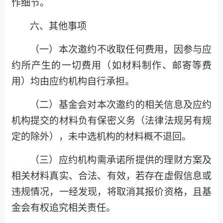
作细节。
六、其他事项
（一）本次
邀约
不收取任何费用，因参与
应
约
所产生的一切费用（如材料制作、邮寄等费
用）均由
应约
机构自行承担。
（二）基金会对本次
邀约
的相关信息及
应约
机构提交的材料负有保密义务（法律法规另有规
定的除外），未中选机构的材料
概不
退回
。
（
三
）
应约
机构需承诺所提供的理财方案及
相关材料真实、合法、有效，若存在虚假信息或
违规情况，一经发现，将取消其报价资格，且基
金会有权追究相关责任。