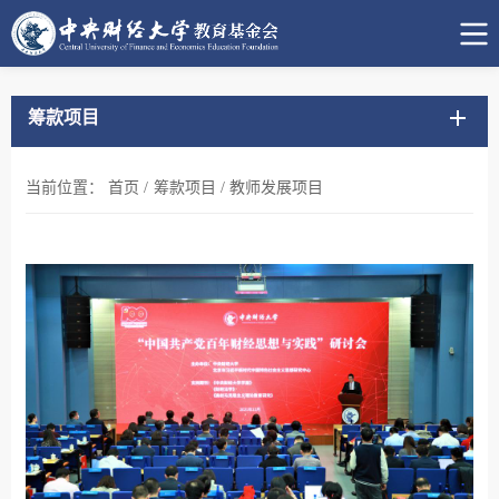
筹款项目
当前位置：
首页
/
筹款项目
/
教师发展项目