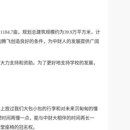
4.7亩，规划总建筑规模约为39.9万平方米，计
财大的腾飞创造良好的条件，为中财人的发展提供广阔
的大力支持和资助。为了更好地支持学校的发展，
椅上放过我们大包小包的行李和对未来沉甸甸的憧
望时间再慢一点，能与中财大相伴的时间再长一
礼堂座椅的冠名权。