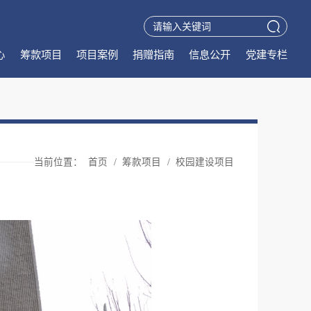
心
筹款项目
项目案例
捐赠指南
信息公开
党建专栏
当前位置：
首页
/
筹款项目
/
校园建设项目