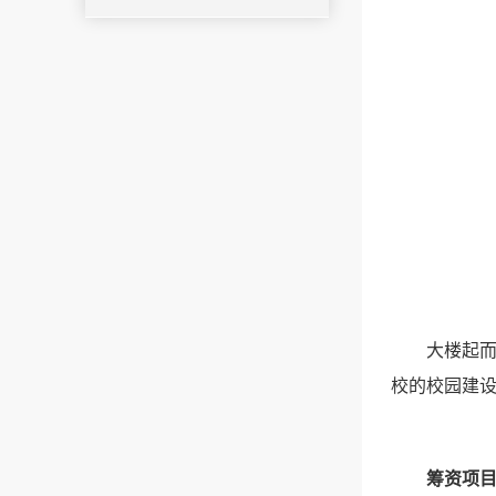
大楼起
校的校园建
筹资项目