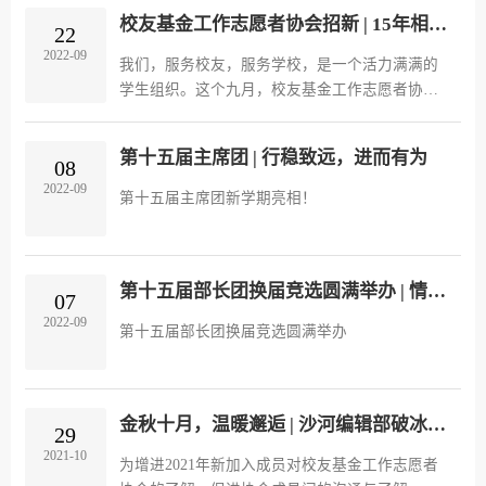
行，迎校友回家。
校友基金工作志愿者协会招新 | 15年相约，我们在这里等你！
22
2022-09
我们，服务校友，服务学校，是一个活力满满的
学生组织。这个九月，校友基金工作志愿者协
会，第十五届成员开始招新啦！
第十五届主席团 | 行稳致远，进而有为
08
2022-09
第十五届主席团新学期亮相！
第十五届部长团换届竞选圆满举办 | 情系协会，扬帆启航
07
2022-09
第十五届部长团换届竞选圆满举办
金秋十月，温暖邂逅 | 沙河编辑部破冰活动圆满举办
29
2021-10
为增进2021年新加入成员对校友基金工作志愿者